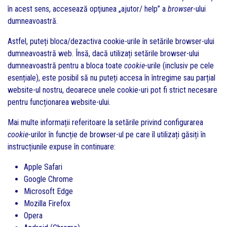
în acest sens, accesează opţiunea „ajutor/ help” a
browser
-ului
dumneavoastră.
Astfel, puteți bloca/dezactiva cookie-urile în setările browser-ului
dumneavoastră web. Însă, dacă utilizați setările browser-ului
dumneavoastră pentru a bloca toate
cookie
-urile (inclusiv pe cele
esențiale), este posibil să nu puteți accesa în întregime sau parțial
website-ul nostru, deoarece unele cookie-uri pot fi strict necesare
pentru funcționarea website-ului.
Mai multe informații referitoare la setările privind configurarea
cookie
-urilor în funcție de browser-ul pe care îl utilizați găsiți în
instrucțiunile expuse în continuare:
Apple Safari
Google Chrome
Microsoft Edge
Mozilla Firefox
Opera