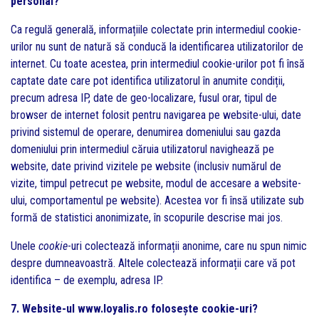
personal?
Ca regulă generală, informațiile colectate prin intermediul cookie-
urilor nu sunt de natură să conducă la identificarea utilizatorilor de
internet. Cu toate acestea, prin intermediul cookie-urilor pot fi însă
captate date care pot identifica utilizatorul în anumite condiții,
precum adresa IP, date de geo-localizare, fusul orar, tipul de
browser de internet folosit pentru navigarea pe website-ului, date
privind sistemul de operare, denumirea domeniului sau gazda
domeniului prin intermediul căruia utilizatorul navighează pe
website, date privind vizitele pe website (inclusiv numărul de
vizite, timpul petrecut pe website, modul de accesare a website-
ului, comportamentul pe website). Acestea vor fi însă utilizate sub
formă de statistici anonimizate, în scopurile descrise mai jos.
Unele
cookie
-uri colectează informații anonime, care nu spun nimic
despre dumneavoastră. Altele colectează informații care vă pot
identifica – de exemplu, adresa IP.
7. Website-ul
www.loyalis.ro
folosește cookie-uri?