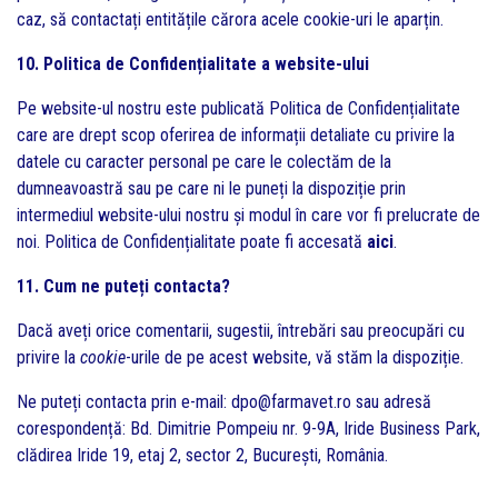
caz, să contactați entitățile cărora acele cookie-uri le aparțin.
10. Politica de Confidențialitate a website-ului
Pe website-ul nostru este publicată Politica de Confidențialitate
care are drept scop oferirea de informații detaliate cu privire la
datele cu caracter personal pe care le colectăm de la
dumneavoastră sau pe care ni le puneți la dispoziție prin
intermediul website-ului nostru și modul în care vor fi prelucrate de
noi. Politica de Confidențialitate poate fi accesată
aici
.
11. Cum ne puteți contacta?
Dacă aveți orice comentarii, sugestii, întrebări sau preocupări cu
privire la
cookie
-urile de pe acest website, vă stăm la dispoziție.
Ne puteți contacta prin e-mail:
dpo@farmavet.ro
sau adresă
corespondență: Bd. Dimitrie Pompeiu nr. 9-9A, Iride Business Park,
clădirea Iride 19, etaj 2, sector 2, București, România.