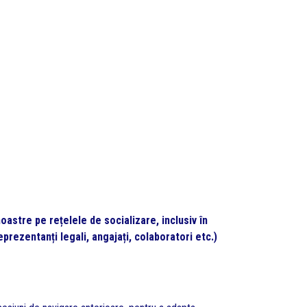
noastre pe rețelele de socializare, inclusiv în
prezentanți legali, angajați, colaboratori etc.)