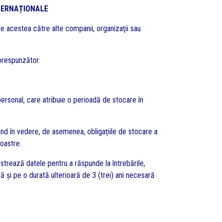
TERNAȚIONALE
 acestea către alte companii, organizaţii sau
orespunzător.
rsonal, care atribuie o perioadă de stocare în
ând în vedere, de asemenea, obligațiile de stocare a
oastre.
strează datele pentru a răspunde la întrebările,
ă și pe o durată ulterioară de 3 (trei) ani necesară